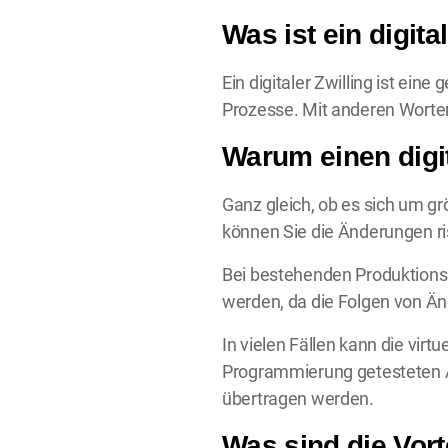
Was ist ein digita
Ein digitaler Zwilling ist ein
Prozesse. Mit anderen Worten:
Warum einen digi
Ganz gleich, ob es sich um g
können Sie die Änderungen risi
Bei bestehenden Produktionsl
werden, da die Folgen von Än
In vielen Fällen kann die virt
Programmierung getesteten Ä
übertragen werden.
Was sind die Vorte