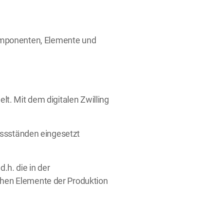
n Komponenten, Elemente und
t. Mit dem digitalen Zwilling
issständen eingesetzt
.h. die in der
hen Elemente der Produktion