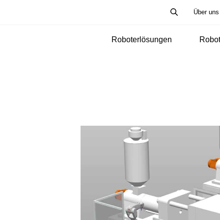
Über uns
Roboterlösungen
Robot