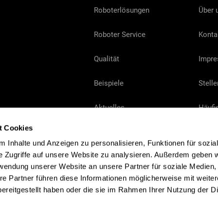
Roboterlösungen
Über 
Roboter Service
Konta
Qualität
Impr
Beispiele
Stell
Aktuelles
Häufig
t Cookies
 Inhalte und Anzeigen zu personalisieren, Funktionen für sozia
e Zugriffe auf unsere Website zu analysieren. Außerdem geben w
nd,
rwendung unserer Website an unsere Partner für soziale Medien
in-
re Partner führen diese Informationen möglicherweise mit weite
ereitgestellt haben oder die sie im Rahmen Ihrer Nutzung der D