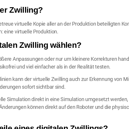
ler Zwilling?
e getreue virtuelle Kopie aller an der Produktion beteiligte
 eine virtuelle Produktion.
talen Zwilling wählen?
rößere Anpassungen oder nur um kleinere Korrekturen handel
kofrei und viel einfacher als in der Realität testen.
inien kann der virtuelle Zwilling auch zur Erkennung von M
derungen sofort sichtbar sind.
uelle Simulation direkt in eine Simulation umgesetzt werden, d
nderungen können direkt auf den Roboter und die physisc
ile eines digitalen Zwillings?