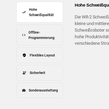
Hohe Schweißqua
Hohe
Schweißqualität
Die WR-2 Schweißr
kleine und mittle
Schweißroboter so
Offline-
hohe Produktivität
Programmierung
verschiedene Str
Flexibles Layout
Sicherheit
Sonderausstattung