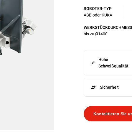
ROBOTER-TYP
ABB oder KUKA
WERKSTÜCKDURCHMESS
bis zu Ø1400
Hohe
Schweißqualität
Sicherheit
Kontaktieren Sie u