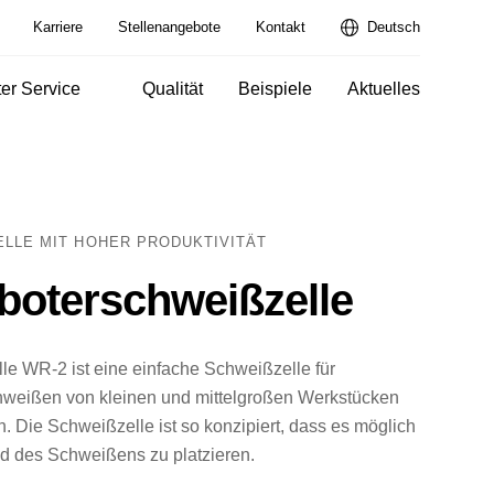
Karriere
Stellenangebote
Kontakt
Deutsch
er Service
Qualität
Beispiele
Aktuelles
LLE MIT HOHER PRODUKTIVITÄT
oterschweißzelle
e WR-2 ist eine einfache Schweißzelle für
chweißen von kleinen und mittelgroßen Werkstücken
. Die Schweißzelle ist so konzipiert, dass es möglich
nd des Schweißens zu platzieren.