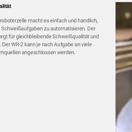
lität
oboterzelle macht es einfach und handlich,
re Schweißaufgaben zu automatisieren. Der
rgt für gleichbleibende Schweißqualität und
. Der WR-2 kann je nach Aufgabe an viele
omquellen angeschlossen werden.