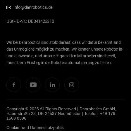
info@danrobotics.de
USt.-ID-Nr.: DE341423310
Wir bei Danrobotics sind stolz darauf, dass wir dafür bekannt sind,
das Unmögliche möglich zu machen. Wir kennen unsere Roboter in-
und auswendig, und unsere engagierten Mitarbeiter sind bereit,
Ihnen beim Einstieg in die Roboterautomatisierung zu helfen.
Copyright © 2026 All Rights Reserved | Danrobotics GmbH,
Haberstraße 23, DE-24537 Neumünster | Telefon: +49 176
1568 8596
Cookie- und Datenschutzpolitik