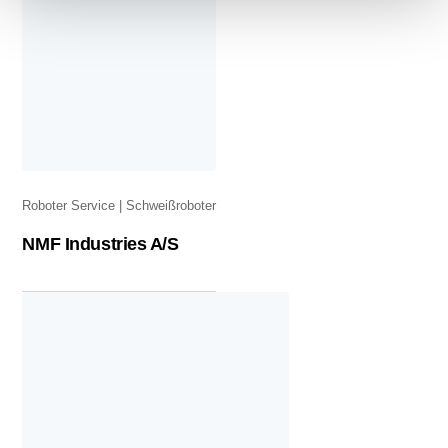
Roboter Service
Schweißroboter
NMF Industries A/S