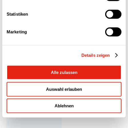
Statistiken
Marketing
Details zeigen
Alle zulassen
Auswahl erlauben
Herstellung
Montage
Schweißroboter
PolyTech A/S
Ablehnen