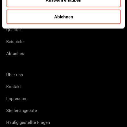
Auswahl erlauben
Roboterlösungen
Ablehnen
Roboter Service
Qualität
Beispiele
Aktuelles
Über uns
Kontakt
Impressum
Stellenangebote
Häufig gestellte Fragen