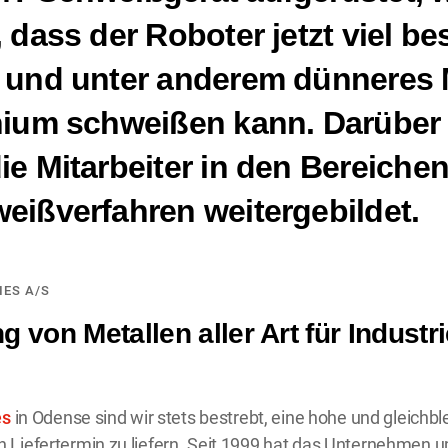
 dass der Roboter jetzt viel be
 und unter anderem dünneres M
nium schweißen kann. Darüber
ie Mitarbeiter in den Bereiche
eißverfahren weitergebildet.
IES A/S
g von Metallen aller Art für Industr
es
in Odense sind wir stets bestrebt, eine hohe und gleichbl
Liefertermin zu liefern. Seit 1999 hat das Unternehmen 