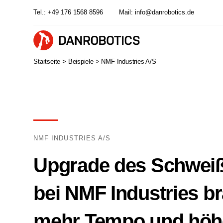
Tel.:
+49 176 1568 8596
Mail:
info@danrobotics.de
Startseite >
Beispiele >
NMF Industries A/S
NMF INDUSTRIES A/S
Upgrade des Schweiß
bei NMF Industries b
mehr Tempo und höh