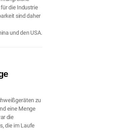
ür die Industrie
rkeit sind daher
hina und den USA.
ge
Schweißgeräten zu
 und eine Menge
ar die
, die im Laufe