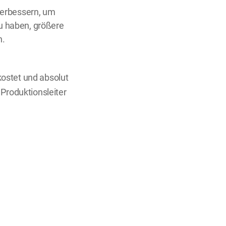
verbessern, um
zu haben, größere
n.
kostet und absolut
 Produktionsleiter