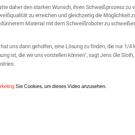
atte daher den starken Wunsch, ihren Schweißprozess zu 
eißqualität zu erreichen und gleichzeitig die Möglichkeit 
n dünnerem Material mit dem Schweißroboter zu schweiße
hat uns dann geholfen, eine Lösung zu finden, die nur 1/4 
ung ist, die wir uns vorstellen können", sagt Jens Ole Sloth,
stries.
rketing
Sie Cookies, um dieses Video anzusehen.