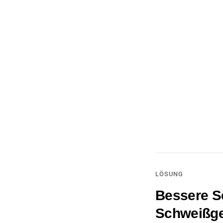
LÖSUNG
Bessere S
Schweißge