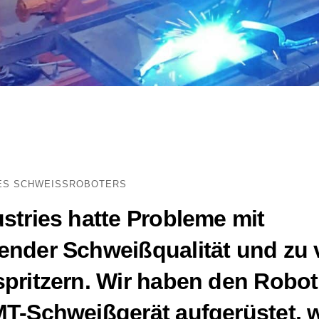
ES SCHWEISSROBOTERS
stries hatte Probleme mit
nder Schweißqualität und zu 
pritzern. Wir haben den Robot
T-Schweißgerät aufgerüstet, 