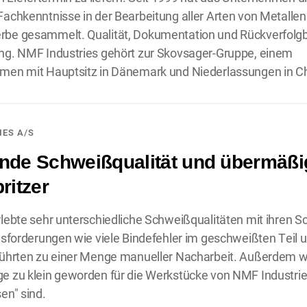
achkenntnisse in der Bearbeitung aller Arten von Metallen f
be gesammelt. Qualität, Dokumentation und Rückverfolgba
ng. NMF Industries gehört zur Skovsager-Gruppe, einem
men mit Hauptsitz in Dänemark und Niederlassungen in C
IES A/S
de Schweißqualität und übermäßi
ritzer
lebte sehr unterschiedliche Schweißqualitäten mit ihren 
usforderungen wie viele Bindefehler im geschweißten Teil
führten zu einer Menge manueller Nacharbeit. Außerdem w
 zu klein geworden für die Werkstücke von NMF Industries
en" sind.