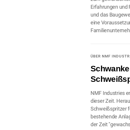
Erfahrungen und F
und das Baugewer
eine Voraussetzu
Familienunterneh
ÜBER NMF INDUSTR
Schwanken
Schweißsp
NMF Industries er
dieser Zeit. Hera
Schweißspritzer 
bestehende Anlage
der Zeit "gewachs