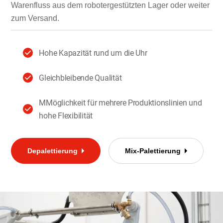
Warenfluss aus dem robotergestützten Lager oder weiter
zum Versand.
Hohe Kapazität rund um die Uhr
Gleichbleibende Qualität
MMöglichkeit für mehrere Produktionslinien und
hohe Flexibilität
Depalettierung
Mix-Palettierung