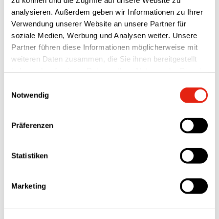
Cases
analysieren. Außerdem geben wir Informationen zu Ihrer
Verwendung unserer Website an unsere Partner für
ALLE
HERSTELLUNG
LOGISTIK
MONTAGE
soziale Medien, Werbung und Analysen weiter. Unsere
ROBOTER SERVICE
SCHWEISSROBOTER
Partner führen diese Informationen möglicherweise mit
weiteren Daten zusammen, die Sie ihnen bereitgestellt
Se alle
haben oder die sie im Rahmen Ihrer Nutzung der Dienste
gesammelt haben.
Einwilligungsauswahl
Notwendig
Präferenzen
Statistiken
Marketing