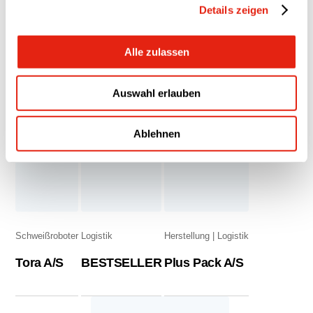
Details zeigen
Alle zulassen
Schweißroboter
Schweißroboter
HE-VA
SCHNELL Trainingsgeräte GmbH
Auswahl erlauben
Ablehnen
Schweißroboter
Logistik
Herstellung
Logistik
Tora A/S
BESTSELLER
Plus Pack A/S