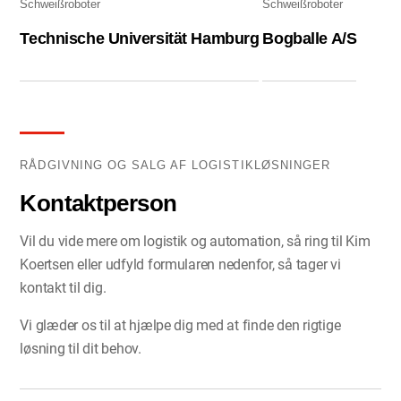
Schweißroboter
Schweißroboter
Technische Universität Hamburg
Bogballe A/S
RÅDGIVNING OG SALG AF LOGISTIKLØSNINGER
Kontaktperson
Vil du vide mere om logistik og automation, så ring til Kim
Koertsen eller udfyld formularen nedenfor, så tager vi
kontakt til dig.
Vi glæder os til at hjælpe dig med at finde den rigtige
løsning til dit behov.