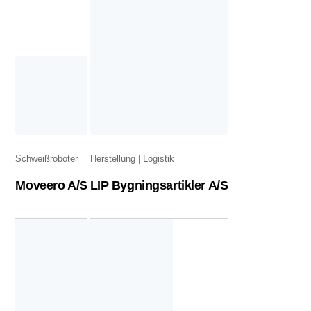
Schweißroboter
Herstellung
Logistik
Moveero A/S
LIP Bygningsartikler A/S