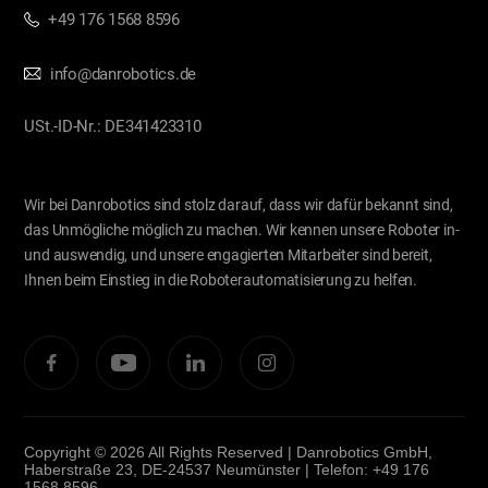
+49 176 1568 8596
info@danrobotics.de
USt.-ID-Nr.: DE341423310
Wir bei Danrobotics sind stolz darauf, dass wir dafür bekannt sind,
das Unmögliche möglich zu machen. Wir kennen unsere Roboter in-
und auswendig, und unsere engagierten Mitarbeiter sind bereit,
Ihnen beim Einstieg in die Roboterautomatisierung zu helfen.
Copyright © 2026 All Rights Reserved | Danrobotics GmbH,
Haberstraße 23, DE-24537 Neumünster | Telefon: +49 176
1568 8596