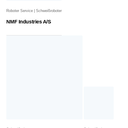
Roboter Service
Schweißroboter
NMF Industries A/S