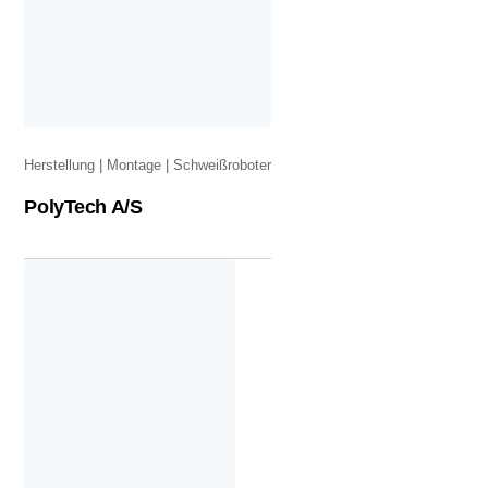
Herstellung
Montage
Schweißroboter
PolyTech A/S